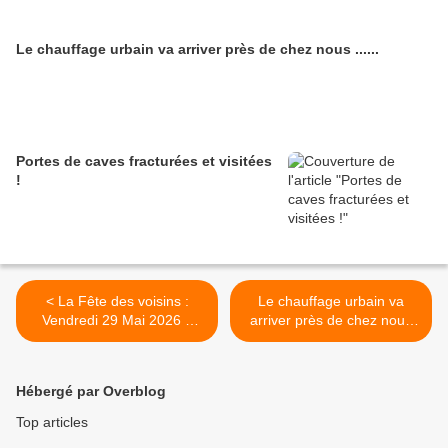
Le chauffage urbain va arriver près de chez nous ......
Portes de caves fracturées et visitées
!
< La Fête des voisins :
Le chauffage urbain va
Vendredi 29 Mai 2026 à
arriver près de chez nous
partir de 18 h 30.
...... >
Hébergé par Overblog
Top articles